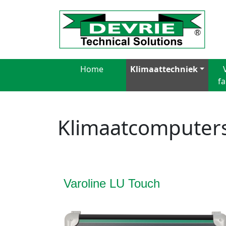
Home
Klimaattechniek
f
Klimaatcomputer
Varoline LU Touch