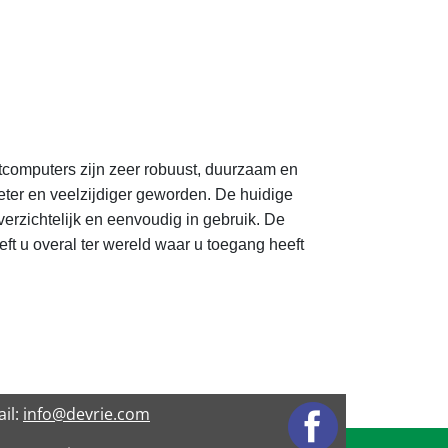
atcomputers zijn zeer robuust, duurzaam en
beter en veelzijdiger geworden. De huidige
rzichtelijk en eenvoudig in gebruik. De
ft u overal ter wereld waar u toegang heeft
il:
info@devrie.com