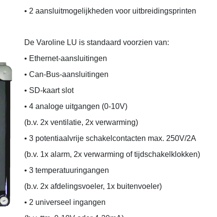
• 2 aansluitmogelijkheden voor uitbreidingsprinten
De Varoline LU is standaard voorzien van:
• Ethernet-aansluitingen
• Can-Bus-aansluitingen
• SD-kaart slot
• 4 analoge uitgangen (0-10V)
(b.v. 2x ventilatie, 2x verwarming)
• 3 potentiaalvrije schakelcontacten max. 250V/2A
(b.v. 1x alarm, 2x verwarming of tijdschakelklokken)
• 3 temperatuuringangen
(b.v. 2x afdelingsvoeler, 1x buitenvoeler)
• 2 universeel ingangen