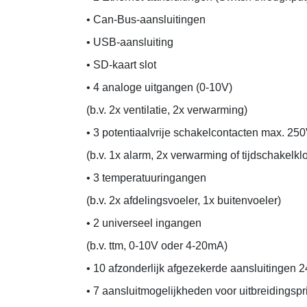
• Can-Bus-aansluitingen
• USB-aansluiting
• SD-kaart slot
• 4 analoge uitgangen (0-10V)
(b.v. 2x ventilatie, 2x verwarming)
• 3 potentiaalvrije schakelcontacten max. 25
(b.v. 1x alarm, 2x verwarming of tijdschakelkl
• 3 temperatuuringangen
(b.v. 2x afdelingsvoeler, 1x buitenvoeler)
• 2 universeel ingangen
(b.v. ttm, 0-10V oder 4-20mA)
• 10 afzonderlijk afgezekerde aansluitingen
• 7 aansluitmogelijkheden voor uitbreidingspr