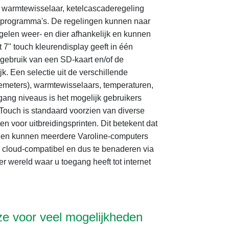
, warmtewisselaar, ketelcascaderegeling
kprogramma's. De regelingen kunnen naar
elen weer- en dier afhankelijk en kunnen
 7" touch kleurendisplay geeft in één
 gebruik van een SD-kaart en/of de
k. Een selectie uit de verschillende
iemeters), warmtewisselaars, temperaturen,
gang niveaus is het mogelijk gebruikers
Touch is standaard voorzien van diverse
en voor uitbreidingsprinten.
Dit betekent dat
ndien kunnen meerdere Varoline-computers
 cloud-compatibel en dus te benaderen via
er wereld waar u toegang heeft tot internet
uze voor veel mogelijkheden