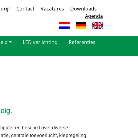
drijf
Contact
Vacatures
Downloads
Agenda
heid
LED verlichting
Referenties
dig.
puter en beschikt over diverse
atie, centrale toevoerlucht, klepregeling,