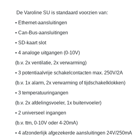
De Varoline SU is standaard voorzien van:
• Ethernet-aansluitingen
• Can-Bus-aansluitingen
• SD-kaart slot
• 4 analoge uitgangen (0-10V)
(b.v. 2x ventilatie, 2x verwarming)
• 3 potentiaalvrije schakelcontacten max. 250V/2A
(b.v. 1x alarm, 2x verwarming of tijdschakelklokken)
• 3 temperatuuringangen
(b.v. 2x afdelingsvoeler, 1x buitenvoeler)
• 2 universeel ingangen
(b.v. ttm, 0-10V oder 4-20mA)
• 4 afzonderlijk afgezekerde aansluitingen 24V/250mA