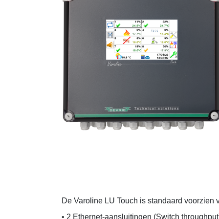
De Varoline LU Touch is standaard voorzien 
• 2 Ethernet-aansluitingen (Switch throughput