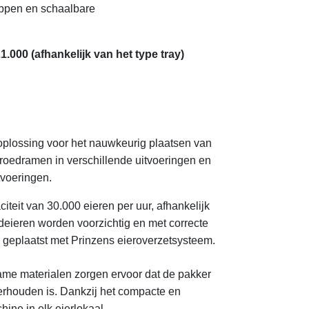
ippen en schaalbare
21.000 (afhankelijk van het type tray)
oplossing voor het nauwkeurig plaatsen van
roedramen in verschillende uitvoeringen en
tvoeringen.
iteit van 30.000 eieren per uur, afhankelijk
deieren worden voorzichtig en met correcte
 geplaatst met Prinzens eieroverzetsysteem.
me materialen zorgen ervoor dat de pakker
erhouden is. Dankzij het compacte en
hine in elk eierlokaal.