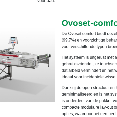
voorraad.
Ovoset-comfo
De Ovoset comfort biedt deze
(99,7%) en voorzichtige behand
voor verschillende typen bro
Het systeem is uitgerust met 
gebruiksvriendelijke touchsc
dat arbeid vermindert en het
ideaal voor incidentele wissel
Dankzij de open structuur en 
geminimaliseerd en is het sy
is onderdeel van de pakker v
compacte modulaire lay-out o
opties, waardoor het een perfe