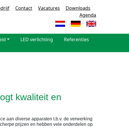
drijf
Contact
Vacatures
Downloads
Agenda
eid
LED verlichting
Referenties
gt kwaliteit en
vice aan diverse apparaten t.b.v. de verwerking
scherpe prijzen en hebben vele onderdelen op