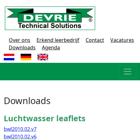
Over ons
Erkend leerbedrijf
Contact
Vacatures
Downloads
Agenda
Downloads
Luchtwasser leaflets
bwl2010.02.v7
bwl2010.02.v6